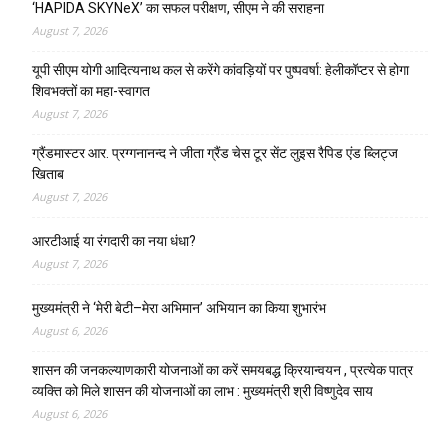
‘HAPIDA SKYNeX’ का सफल परीक्षण, सीएम ने की सराहना
August 7, 2026
यूपी सीएम योगी आदित्यनाथ कल से करेंगे कांवड़ियों पर पुष्पवर्षा: हेलीकॉप्टर से होगा
शिवभक्तों का महा-स्वागत
August 7, 2026
ग्रैंडमास्टर आर. प्रग्गनानन्द ने जीता ग्रैंड चेस टूर सेंट लुइस रैपिड एंड ब्लिट्ज
खिताब
August 7, 2026
आरटीआई या रंगदारी का नया धंधा?
August 7, 2026
मुख्यमंत्री ने ‘मेरी बेटी–मेरा अभिमान’ अभियान का किया शुभारंभ
August 6, 2026
शासन की जनकल्याणकारी योजनाओं का करें समयबद्ध क्रियान्वयन , प्रत्येक पात्र
व्यक्ति को मिले शासन की योजनाओं का लाभ : मुख्यमंत्री श्री विष्णुदेव साय
August 6, 2026