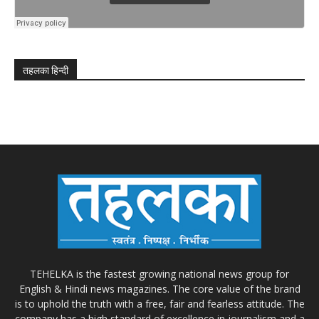
तहलका हिन्दी
TEHELKA is the fastest growing national news group for
English & Hindi news magazines. The core value of the brand
is to uphold the truth with a free, fair and fearless attitude. The
company has a high standard of excellence in journalism and a