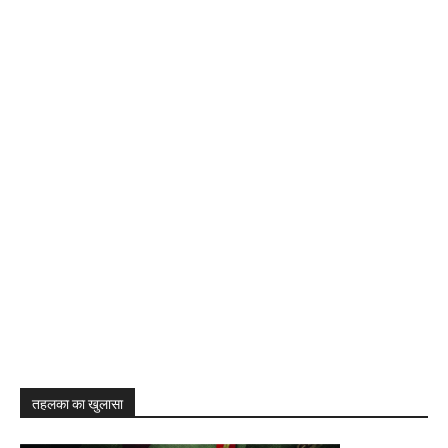
तहलका का खुलासा