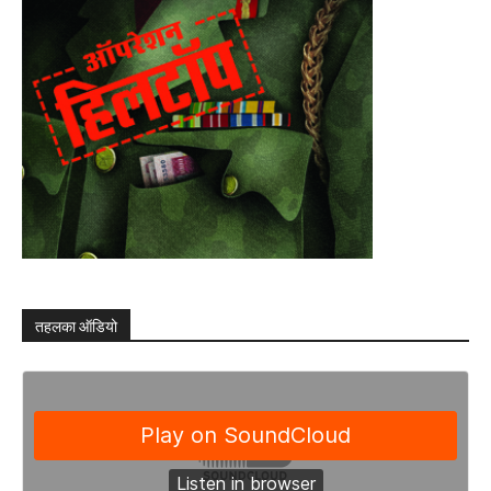
तहलका ऑडियो